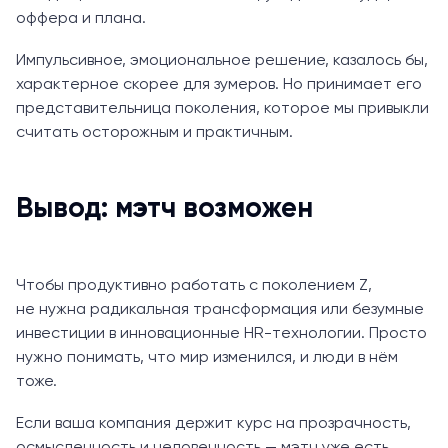
оффера и плана.
Импульсивное, эмоциональное решение, казалось бы,
характерное скорее для зумеров. Но принимает его
представительница поколения, которое мы привыкли
считать осторожным и практичным.
Вывод: мэтч возможен
Чтобы продуктивно работать с поколением Z,
не нужна радикальная трансформация или безумные
инвестиции в инновационные HR-технологии. Просто
нужно понимать, что мир изменился, и люди в нём
тоже.
Если ваша компания держит курс на прозрачность,
осмысленность и человечность — мэтч уже есть.