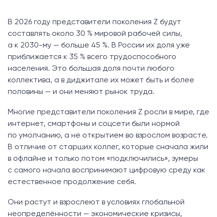
В 2026 году представители поколения Z будут
составлять около 30 % мировой рабочей силы,
а к 2030-му — больше 45 %. В России их доля уже
приближается к 35 % всего трудоспособного
населения. Это большая доля почти любого
коллектива, а в диджитале их может быть и более
половины — и они меняют рынок труда.
Многие представители поколения Z росли в мире, где
интернет, смартфоны и соцсети были нормой
по умолчанию, а не открытием во взрослом возрасте.
В отличие от старших коллег, которые сначала жили
в офлайне и только потом «подключились», зумеры
с самого начала воспринимают цифровую среду как
естественное продолжение себя.
Они растут и взрослеют в условиях глобальной
неопределённости — экономические кризисы,