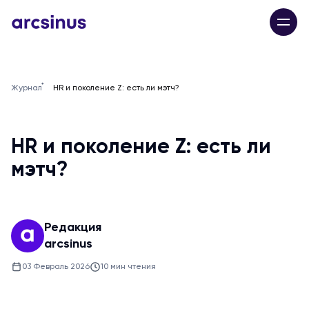
Журнал
HR и поколение Z: есть ли мэтч?
HR и поколение Z: есть ли
мэтч?
Редакция
arcsinus
03 Февраль 2026
10 мин чтения