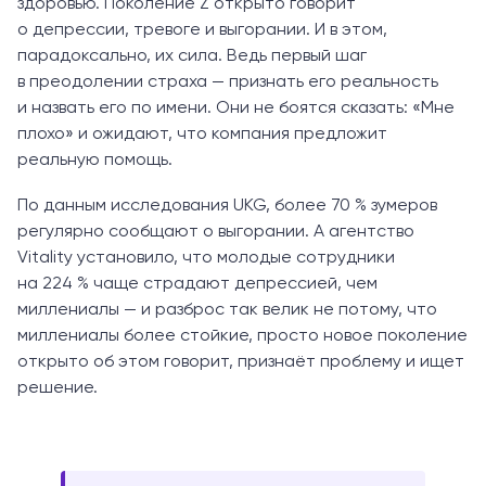
здоровью. Поколение Z открыто говорит
о депрессии, тревоге и выгорании. И в этом,
парадоксально, их сила. Ведь первый шаг
в преодолении страха — признать его реальность
и назвать его по имени. Они не боятся сказать: «Мне
плохо» и ожидают, что компания предложит
реальную помощь.
По данным исследования UKG, более 70 % зумеров
регулярно сообщают о выгорании. А агентство
Vitality установило, что молодые сотрудники
на 224 % чаще страдают депрессией, чем
миллениалы — и разброс так велик не потому, что
миллениалы более стойкие, просто новое поколение
открыто об этом говорит, признаёт проблему и ищет
решение.