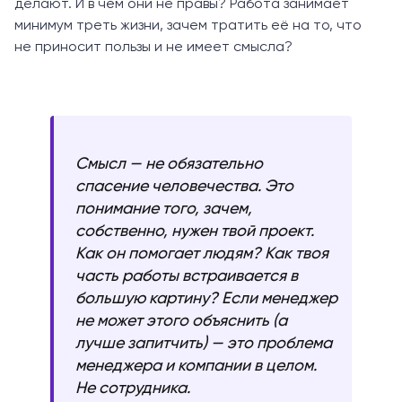
делают. И в чём они не правы? Работа занимает
минимум треть жизни, зачем тратить её на то, что
не приносит пользы и не имеет смысла?
Смысл — не обязательно
спасение человечества. Это
понимание того, зачем,
собственно, нужен твой проект.
Как он помогает людям? Как твоя
часть работы встраивается в
большую картину? Если менеджер
не может этого объяснить (а
лучше запитчить) — это проблема
менеджера и компании в целом.
Не сотрудника.