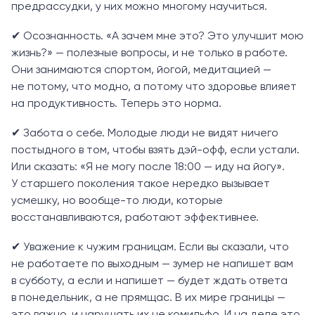
предрассудки, у них можно многому научиться.
✔ Осознанность. «А зачем мне это? Это улучшит мою
жизнь?» — полезные вопросы, и не только в работе.
Они занимаются спортом, йогой, медитацией —
не потому, что модно, а потому что здоровье влияет
на продуктивность. Теперь это норма.
✔ Забота о себе. Молодые люди не видят ничего
постыдного в том, чтобы взять дэй-офф, если устали.
Или сказать: «Я не могу после 18:00 — иду на йогу».
У старшего поколения такое нередко вызывает
усмешку, но вообще-то люди, которые
восстанавливаются, работают эффективнее.
✔ Уважение к чужим границам. Если вы сказали, что
не работаете по выходным — зумер не напишет вам
в субботу, а если и напишет — будет ждать ответа
в понедельник, а не прямщас. В их мире границы —
это важно, и нарушать их не комильфо. И на деле это