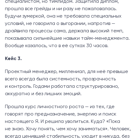
специалистом, но тимлидом. Защитила диплом,
прошла все грейды и ни разу не пожаловалась.
Будучи зумеркой, она не требовала специальных
условий, не говорила о выгорании, напротив —
драйвила процессы сама, держала высокий темп,
показывала сильнейшие навыки тайм-менеджмента.
Вообще казалось, что в её сутках 30 часов.
Кейс 3.
Проектный менеджер, миллениал, для неё превыше
всего всегда была системность, прозрачность
и контроль. Годами работала структурировано,
аккуратно и без лишних эмоций.
Прошла курс личностного роста — из тех, где
говорят про предназначение, энергию и поиск
настоящего Я. И решила уволиться. Куда? «Пока
не знаю. Хочу понять, чем хочу заниматься». Человек,
всегда ценивший стабильность, уходит в никуда, без