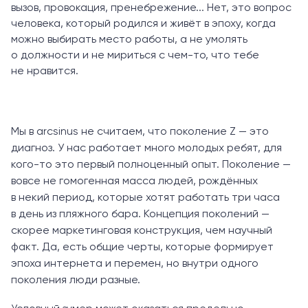
вызов, провокация, пренебрежение... Нет, это вопрос
человека, который родился и живёт в эпоху, когда
можно выбирать место работы, а не умолять
о должности и не мириться с чем-то, что тебе
не нравится.
Мы в arcsinus не считаем, что поколение Z — это
диагноз. У нас работает много молодых ребят, для
кого-то это первый полноценный опыт. Поколение —
вовсе не гомогенная масса людей, рождённых
в некий период, которые хотят работать три часа
в день из пляжного бара. Концепция поколений —
скорее маркетинговая конструкция, чем научный
факт. Да, есть общие черты, которые формирует
эпоха интернета и перемен, но внутри одного
поколения люди разные.