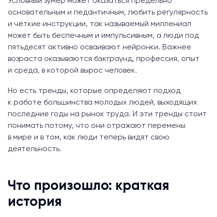
Условный зумер может оказаться предельно
основательным и педантичным, любить регулярность
и чёткие инструкции, так называемый миллениал
может быть беспечным и импульсивным, а люди под
пятьдесят активно осваивают нейронки. Важнее
возраста оказываются бэкграунд, профессия, опыт
и среда, в которой вырос человек.
Но есть тренды, которые определяют подход
к работе большинства молодых людей, выходящих
последние годы на рынок труда. И эти тренды стоит
понимать потому, что они отражают перемены
в мире и в том, как люди теперь видят свою
деятельность.
Что произошло: краткая
история