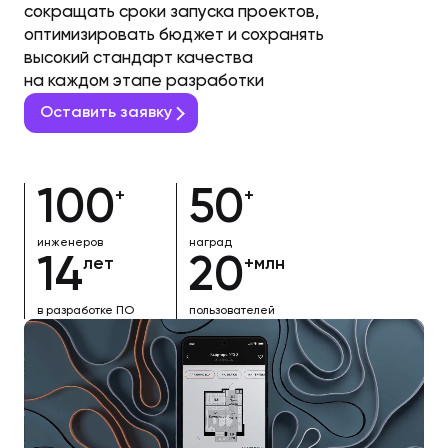
сокращать сроки запуска проектов,
оптимизировать бюджет и сохранять
высокий стандарт качества
на каждом этапе разработки
Оставить заявку
100
50
+
+
инженеров
наград
14
20
лет
+млн
в разработке ПО
пользователей