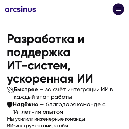
Разработка и
поддержка
ИТ-систем,
ускоренная ИИ
🚀
Быстрее
— за счёт интеграции ИИ в
каждый этап работы
🛡️
Надёжно
— благодаря команде с
14-летним опытом
Мы усилили инженерные команды
ИИ-инструментами, чтобы