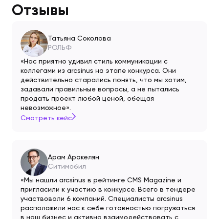
Отзывы
Татьяна Соколова
РОЛЬФ
«Нас приятно удивил стиль коммуникации с
коллегами из arcsinus на этапе конкурса. Они
действительно старались понять, что мы хотим,
задавали правильные вопросы, а не пытались
продать проект любой ценой, обещая
невозможное».
Смотреть кейс
Арам Аракелян
Ситимобил
«Мы нашли arcsinus в рейтинге CMS Magazine и
пригласили к участию в конкурсе. Всего в тендере
участвовали 6 компаний. Специалисты arcsinus
расположили нас к себе готовностью погружаться
в наш бизнес и активно взаимодействовать с