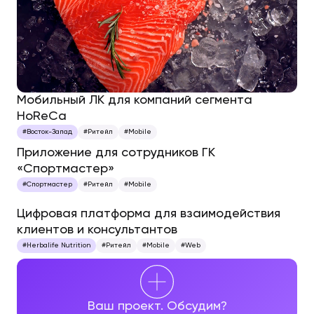
Мобильный ЛК для компаний сегмента
HoReCa
#Восток-Запад
#Ритейл
#Mobile
Приложение для сотрудников ГК
«Спортмастер»
#Спортмастер
#Ритейл
#Mobile
Цифровая платформа для взаимодействия
клиентов и консультантов
#Herbalife Nutrition
#Ритейл
#Mobile
#Web
Ваш проект. Обсудим?