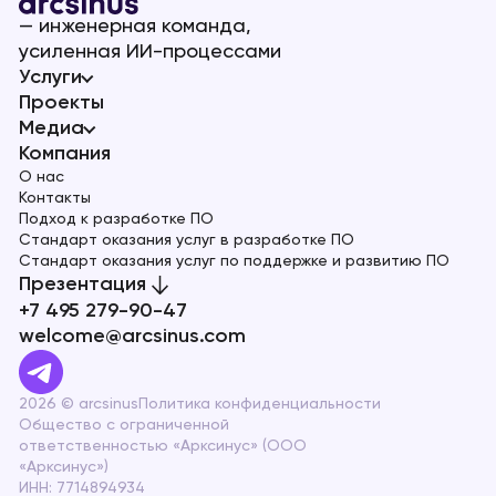
— инженерная команда,
усиленная ИИ-процессами
Услуги
Проекты
Медиа
Компания
О нас
Контакты
Подход к разработке ПО
Стандарт оказания услуг в разработке ПО
Стандарт оказания услуг по поддержке и развитию ПО
Презентация
+7 495 279-90-47
welcome@arcsinus.com
2026 © arcsinus
Политика конфиденциальности
Общество с ограниченной
ответственностью «Арксинус» (ООО
«Арксинус»)
ИНН: 7714894934