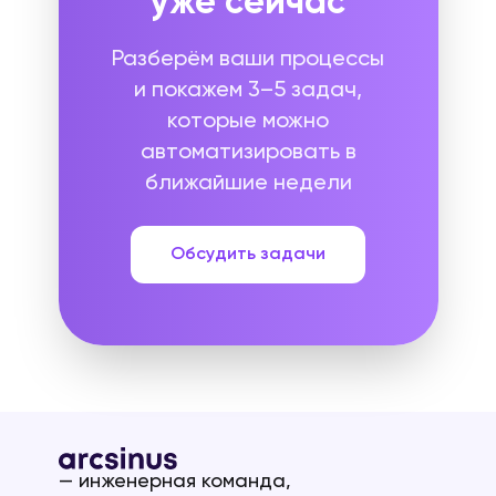
уже сейчас
Разберём ваши процессы
и покажем 3–5 задач,
которые можно
автоматизировать в
ближайшие недели
Обсудить задачи
— инженерная команда,