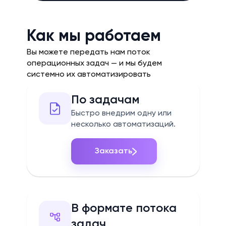
Как мы работаем
Вы можете передать нам поток
операционных задач — и мы будем
системно их автоматизировать
По задачам
Быстро внедрим одну или
несколько автоматизаций.
Заказать
В формате потока
задач