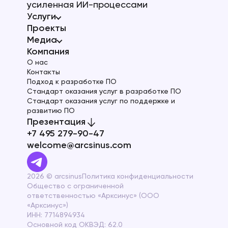
усиленная ИИ-процессами
Услуги
Проекты
Медиа
Компания
О нас
Контакты
Подход к разработке ПО
Стандарт оказания услуг в разработке ПО
Стандарт оказания услуг по поддержке и
развитию ПО
Презентация
+7 495 279-90-47
welcome@arcsinus.com
2026 © arcsinus
Политика конфиденциальности
Общество с ограниченной
ответственностью «Арксинус» (ООО
«Арксинус»)
ИНН: 7714894934
Основной код ОКВЭД: 62.0