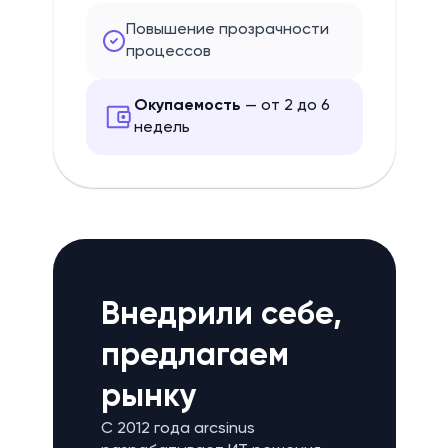
Повышение прозрачности
процессов
Окупаемость
— от 2 до 6
недель
Внедрили себе,
предлагаем
рынку
С 2012 года arcsinus