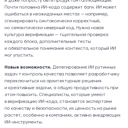
и даже попросту быть продуктом галлюцинаций.
Почти половина ИИ-кода содержит баги. ИИ может
ошибаться в неожиданных местах — например,
сгенерировать синтаксически корректный,
но семантически неверный код. Нужна новая
культура верификации — тщательная проверка
каждого блока, дополнительные тесты
и обязательное понимание контекста, который ИИ
мог упустить.
Новые возможности.
Делегирование ИИ рутинных
задач + контроль качества позволяет разработчику
переключиться на архитектурные решения
и креативные задачи, а общую продуктивность при
этом повысить. Специалисты, которые умеют
в верификацию ИИ-кода, становятся экспертами
по качеству и безопасности, их ценность на рынке
растёт, особенно в компаниях, активно внедряющих
ИИ-инструменты.