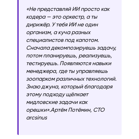
«Не представляй ИИ просто как
кодера — это оркестр, а ты
дирижёр. У тебя ИИ не один
организм, а куча разных
специалистов под капотом.
Сначала декомпозируешь задачу,
потом планируешь, реализуешь,
тестируешь. Появляются навыки
менеджера, где ты управляешь
зоопарком различных технологий.
Знаю джуна, который благодаря
этому подходу щёлкает
мидловские задачи как
орешки».Артём Потёмин, CTO
arcsinus