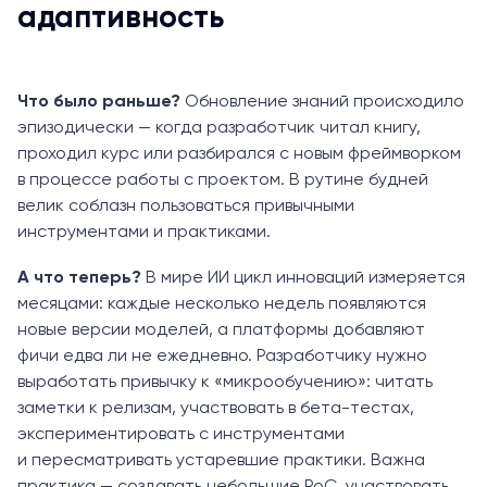
адаптивность
Что было раньше?
Обновление знаний происходило
эпизодически — когда разработчик читал книгу,
проходил курс или разбирался с новым фреймворком
в процессе работы с проектом. В рутине будней
велик соблазн пользоваться привычными
инструментами и практиками.
А что теперь?
В мире ИИ цикл инноваций измеряется
месяцами: каждые несколько недель появляются
новые версии моделей, а платформы добавляют
фичи едва ли не ежедневно. Разработчику нужно
выработать привычку к «микрообучению»: читать
заметки к релизам, участвовать в бета-тестах,
экспериментировать с инструментами
и пересматривать устаревшие практики. Важна
практика — создавать небольшие PoC, участвовать