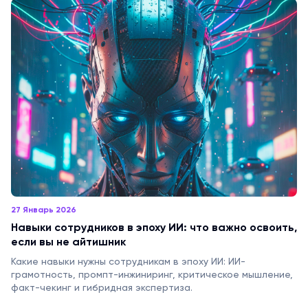
27 Январь 2026
Навыки сотрудников в эпоху ИИ: что важно освоить,
если вы не айтишник
Какие навыки нужны сотрудникам в эпоху ИИ: ИИ-
грамотность, промпт-инжиниринг, критическое мышление,
факт-чекинг и гибридная экспертиза.