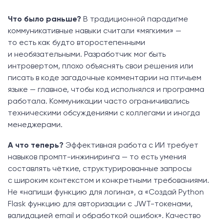
Что было раньше?
В традиционной парадигме
коммуникативные навыки считали «мягкими» —
то есть как будто второстепенными
и необязательными. Разработчик мог быть
интровертом, плохо объяснять свои решения или
писать в коде загадочные комментарии на птичьем
языке — главное, чтобы код исполнялся и программа
работала. Коммуникации часто ограничивались
техническими обсуждениями с коллегами и иногда
менеджерами.
А что теперь?
Эффективная работа с ИИ требует
навыков промпт-инжиниринга — то есть умения
составлять чёткие, структурированные запросы
с широким контекстом и конкретными требованиями.
Не «напиши функцию для логина», а «Создай Python
Flask функцию для авторизации с JWT-токенами,
валидацией email и обработкой ошибок». Качество