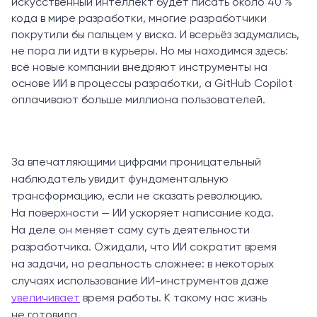
искусственный интеллект будет писать около 40 %
кода в мире разработки, многие разработчики
покрутили бы пальцем у виска. И всерьёз задумались,
не пора ли идти в курьеры. Но мы находимся здесь:
всё новые компании внедряют инструменты на
основе ИИ в процессы разработки, а GitHub Copilot
оплачивают больше миллиона пользователей.
За впечатляющими цифрами проницательный
наблюдатель увидит фундаментальную
трансформацию, если не сказать революцию.
На поверхности — ИИ ускоряет написание кода.
На деле он меняет саму суть деятельности
разработчика. Ожидали, что ИИ сократит время
на задачи, но реальность сложнее: в некоторых
случаях использование ИИ-инструментов даже
увеличивает
время работы. К такому нас жизнь
не готовила.