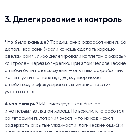
3. Делегирование и контроль
Что было раньше?
Традиционно разработчики либо
делали всё сами («если хочешь сделать хорошо —
сделай сам»), либо делегировали коллегам с базовым
контролем через код-ревью. При этом человеческие
ошибки были предсказуемы — опытный разработчик
мог интуитивно понять, где джуниор может
ошибиться, и сфокусировать внимание на этих
участках кода.
А что теперь?
ИИ генерирует код быстро —
и на первый взгляд он хорош. Но всякий, кто работал
со «вторыми пилотами» знает, что их код может
содержать скрытые уязвимости, логические ошибки