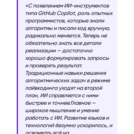
«С появлением ИИ-инструментов
типа GitHub Copilot, роль опытных
программистов, которые знали
алгоритмы и писали код вручную,
радикально меняется. Теперь не
обязательно знать все детали
реализации — достаточно
хорошо формулировать запросы
и проверять результат.
Традиционные навыки решения
алгоритмических задач в режиме
лайвкодинга уходят на второй
план, ИИ справляется с ними
быстрее и точнее.Главное —
широкое мышление и умение
работать с ИИ. Развитие языков и
технологий безумно ускорилось, и
осваивать всё на