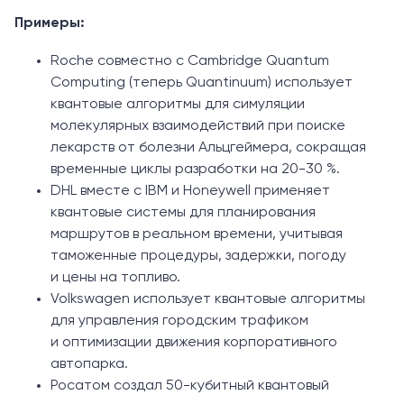
Примеры:
Roche совместно с Cambridge Quantum
Computing (теперь Quantinuum) использует
квантовые алгоритмы для симуляции
молекулярных взаимодействий при поиске
лекарств от болезни Альцгеймера, сокращая
временные циклы разработки на 20-30 %.
DHL вместе с IBM и Honeywell применяет
квантовые системы для планирования
маршрутов в реальном времени, учитывая
таможенные процедуры, задержки, погоду
и цены на топливо.
Volkswagen использует квантовые алгоритмы
для управления городским трафиком
и оптимизации движения корпоративного
автопарка.
Росатом создал 50-кубитный квантовый