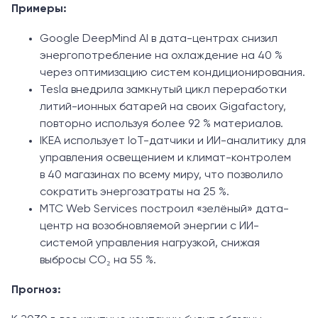
Примеры:
Google DeepMind AI в дата-центрах снизил
энергопотребление на охлаждение на 40 %
через оптимизацию систем кондиционирования.
Tesla внедрила замкнутый цикл переработки
литий-ионных батарей на своих Gigafactory,
повторно используя более 92 % материалов.
IKEA использует IoT-датчики и ИИ-аналитику для
управления освещением и климат-контролем
в 40 магазинах по всему миру, что позволило
сократить энергозатраты на 25 %.
МТС Web Services построил «зелёный» дата-
центр на возобновляемой энергии с ИИ-
системой управления нагрузкой, снижая
выбросы CO₂ на 55 %.
Прогноз: