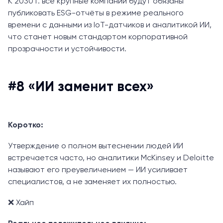
К 2030 г. все крупные компании будут обязаны
публиковать ESG-отчёты в режиме реального
времени с данными из IoT-датчиков и аналитикой ИИ,
что станет новым стандартом корпоративной
прозрачности и устойчивости.
#8 «ИИ заменит всех»
Коротко:
Утверждение о полном вытеснении людей ИИ
встречается часто, но аналитики McKinsey и Deloitte
называют его преувеличением — ИИ усиливает
специалистов, а не заменяет их полностью.
❌ Хайп