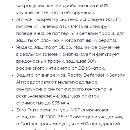
сокращения ложных срабатываний и 60%
улучшения точности обнаружения.
Anti-APT Kaspersky система использует ИИ для
выявления целевых атак (APT), анализируя
поведенческие паттерны и сетевый трафик для
защиты от сложных многоэтапных кибератак.
Яндекс.Защита от DDoS. Машинное обучение
в реальном времени анализирует и фильтрует
вредоносный трафик, защищая 50%
российского интернета от DDoS-атак.
Защита от дипфейков. Reality Defender и Sensity
AI предоставляют мультимодальное
обнаружение синтетического контента ()в
реальном времени, защищая от атак
стоимостью до $35 млн.
Zero Trust архитектуры. NIST опубликовал
стандарт SP 1800-35 с 19 образцами внедрения,
а Gartner прогнозирует, что 60% предприятий