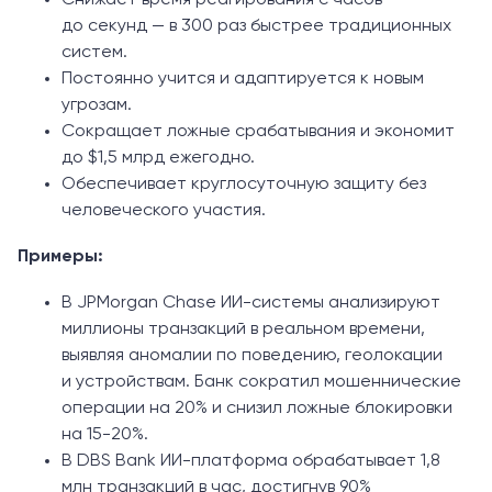
до секунд — в 300 раз быстрее традиционных
систем.
Постоянно учится и адаптируется к новым
угрозам.
Сокращает ложные срабатывания и экономит
до $1,5 млрд ежегодно.
Обеспечивает круглосуточную защиту без
человеческого участия.
Примеры:
В JPMorgan Chase ИИ-системы анализируют
миллионы транзакций в реальном времени,
выявляя аномалии по поведению, геолокации
и устройствам. Банк сократил мошеннические
операции на 20% и снизил ложные блокировки
на 15-20%.
В DBS Bank ИИ-платформа обрабатывает 1,8
млн транзакций в час, достигнув 90%