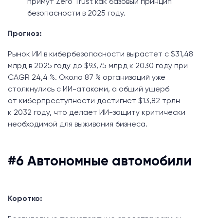
примут Zero Trust как базовый принцип
безопасности в 2025 году.
Прогноз:
Рынок ИИ в кибербезопасности вырастет с $31,48
млрд в 2025 году до $93,75 млрд к 2030 году при
CAGR 24,4 %. Около 87 % организаций уже
столкнулись с ИИ-атаками, а общий ущерб
от киберпреступности достигнет $13,82 трлн
к 2032 году, что делает ИИ-защиту критически
необходимой для выживания бизнеса.
#6 Автономные автомобили
Коротко: