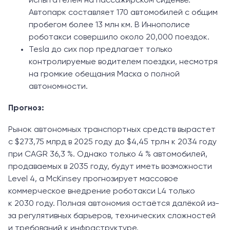
испытателем на пассажирском сиденье.
Автопарк составляет 170 автомобилей с общим
пробегом более 13 млн км. В Иннополисе
роботакси совершило около 20,000 поездок.
Tesla до сих пор предлагает только
контролируемые водителем поездки, несмотря
на громкие обещания Маска о полной
автономности.
Прогноз:
Рынок автономных транспортных средств вырастет
с $273,75 млрд в 2025 году до $4,45 трлн к 2034 году
при CAGR 36,3 %. Однако только 4 % автомобилей,
продаваемых в 2035 году, будут иметь возможности
Level 4, а McKinsey прогнозирует массовое
коммерческое внедрение роботакси L4 только
к 2030 году. Полная автономия остаётся далёкой из-
за регулятивных барьеров, технических сложностей
и требований к инфраструктуре.