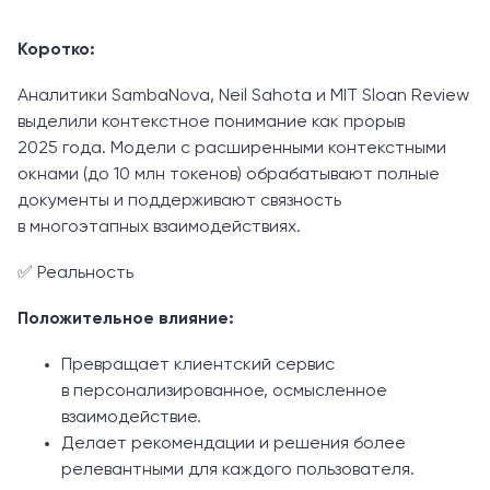
Коротко:
Аналитики SambaNova, Neil Sahota и MIT Sloan Review
выделили контекстное понимание как прорыв
2025 года. Модели с расширенными контекстными
окнами (до 10 млн токенов) обрабатывают полные
документы и поддерживают связность
в многоэтапных взаимодействиях.
✅ Реальность
Положительное влияние:
Превращает клиентский сервис
в персонализированное, осмысленное
взаимодействие.
Делает рекомендации и решения более
релевантными для каждого пользователя.