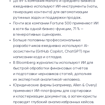
До 89 % компания малого и среднего бизнеса
ежедневно используют ИИ-инструменты (чаты,
генерацию контента) для автоматизации
рутинных задач и поддержки продаж.
Почти все компании Fortune 500 применяют ИИ
в хотя бы одной бизнес-функции, 71 % —
в генеративных сценариях.
Больше половины профессиональных
разработчиков ежедневно используют AI-
ассистенты (GitHub Copilot, ChatGPT) при
написании кода и отладке.
В Bloomberg журналисты используют ИИ для
быстрой обработки финансовых отчётов
и подготовки черновиков статей, дополняя
их экспертной аналитикой человека.
Юридические фирмы (например, Allen & Overy)
применяют ИИ-платформы для сортировки
и кластеризации документов, а затем юристы
проводят глубокий анализ избранных кейсов.