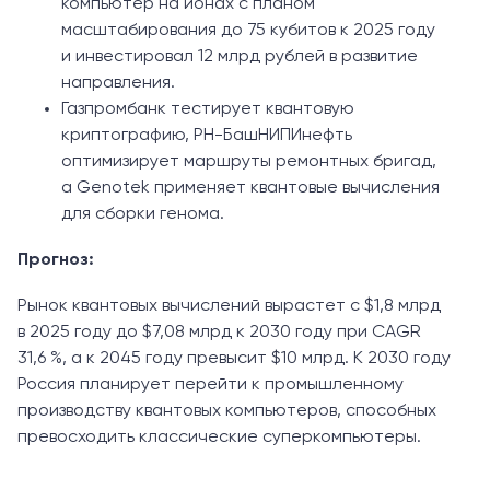
компьютер на ионах с планом
масштабирования до 75 кубитов к 2025 году
и инвестировал 12 млрд рублей в развитие
направления.
Газпромбанк тестирует квантовую
криптографию, РН-БашНИПИнефть
оптимизирует маршруты ремонтных бригад,
а Genotek применяет квантовые вычисления
для сборки генома.
Прогноз:
Рынок квантовых вычислений вырастет с $1,8 млрд
в 2025 году до $7,08 млрд к 2030 году при CAGR
31,6 %, а к 2045 году превысит $10 млрд. К 2030 году
Россия планирует перейти к промышленному
производству квантовых компьютеров, способных
превосходить классические суперкомпьютеры.