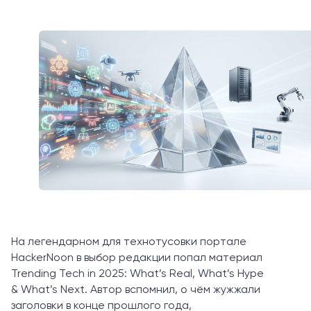
На легендарном для технотусовки портале
HackerNoon в выбор редакции попал материал
Trending Tech in 2025: What’s Real, What’s Hype
& What’s Next. Автор вспомнил, о чём жужжали
заголовки в конце прошлого года,