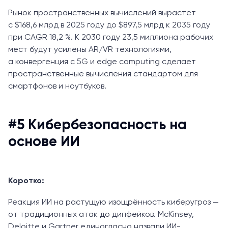
Рынок пространственных вычислений вырастет
с $168,6 млрд в 2025 году до $897,5 млрд к 2035 году
при CAGR 18,2 %. К 2030 году 23,5 миллиона рабочих
мест будут усилены AR/VR технологиями,
а конвергенция с 5G и edge computing сделает
пространственные вычисления стандартом для
смартфонов и ноутбуков.
#5 Кибербезопасность на
основе ИИ
Коротко:
Реакция ИИ на растущую изощрённость киберугроз —
от традиционных атак до дипфейков. McKinsey,
Deloitte и Gartner единогласно назвали ИИ-