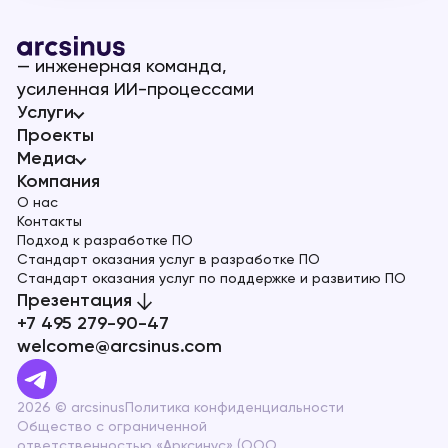
— инженерная команда,
усиленная ИИ-процессами
Услуги
Проекты
Медиа
Компания
О нас
Контакты
Подход к разработке ПО
Стандарт оказания услуг в разработке ПО
Стандарт оказания услуг по поддержке и развитию ПО
Презентация
+7 495 279-90-47
welcome@arcsinus.com
2026 © arcsinus
Политика конфиденциальности
Общество с ограниченной
ответственностью «Арксинус» (ООО