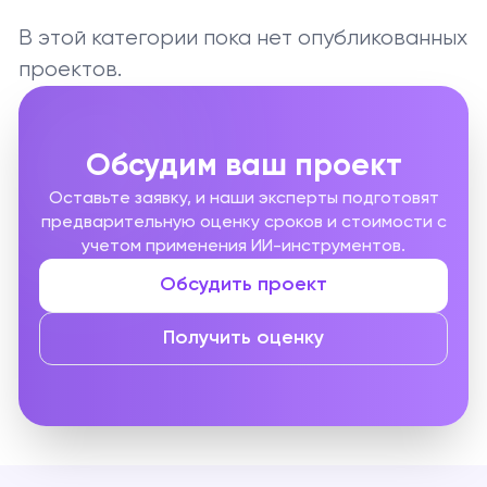
В этой категории пока нет опубликованных
проектов.
Обсудим ваш проект
Оставьте заявку, и наши эксперты подготовят
предварительную оценку сроков и стоимости с
учетом применения ИИ-инструментов.
Обсудить проект
Получить оценку