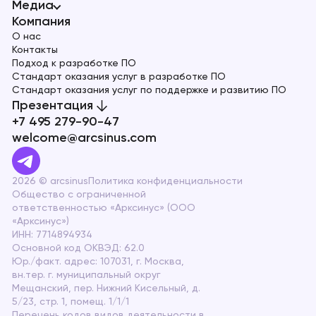
Медиа
Компания
О нас
Контакты
Подход к разработке ПО
Стандарт оказания услуг в разработке ПО
Стандарт оказания услуг по поддержке и развитию ПО
Презентация
+7 495 279-90-47
welcome@arcsinus.com
2026 © arcsinus
Политика конфиденциальности
Общество с ограниченной
ответственностью «Арксинус» (ООО
«Арксинус»)
ИНН: 7714894934
Основной код ОКВЭД: 62.0
Юр./факт. адрес: 107031, г. Москва,
вн.тер. г. муниципальный округ
Мещанский, пер. Нижний Кисельный, д.
5/23, стр. 1, помещ. 1/1/1
Перечень кодов видов деятельности в