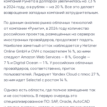
компаний Рунета в долларах увеличилась на 7,3 %
в 2024 году, а в рублях — на 20 %. Все это делает
возвращение западных компаний затруднительным.
По данным анализа рынка облачных технологий
от компании «Рунити», в 2024 году количество
российских проектов, размещённых на серверах
иностранных провайдеров, продолжает падать.
Наиболее заметный отток наблюдается у Hetzner
Online GmbH и OVH с показателем 14 %, за ними
следуют Amazon Web Services — 8 %, Google —
7 % и Digital Ocean — 1 %. У российских облачных
провайдеров, соответственно, приток
пользователей. Лидирует Yandex Cloud с плюс 27 %,
за ним идет Selectel с ростом 14 %.
Однако есть области, где полное замещение так
и не состоялось. В первую очередь это
специализированное ПО: SAP, Oracle, AutoCAD