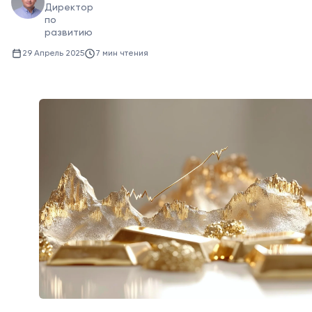
Директор
по
развитию
29 Апрель 2025
7 мин чтения