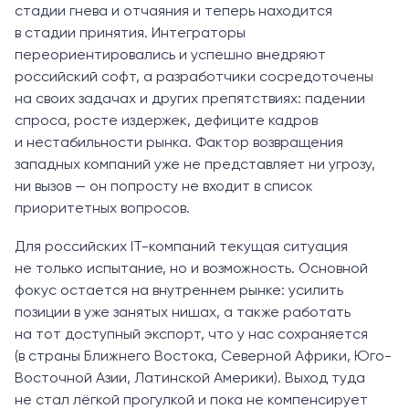
стадии гнева и отчаяния и теперь находится
в стадии принятия. Интеграторы
переориентировались и успешно внедряют
российский софт, а разработчики сосредоточены
на своих задачах и других препятствиях: падении
спроса, росте издержек, дефиците кадров
и нестабильности рынка. Фактор возвращения
западных компаний уже не представляет ни угрозу,
ни вызов — он попросту не входит в список
приоритетных вопросов.
Для российских IT-компаний текущая ситуация
не только испытание, но и возможность. Основной
фокус остается на внутреннем рынке: усилить
позиции в уже занятых нишах, а также работать
на тот доступный экспорт, что у нас сохраняется
(в страны Ближнего Востока, Северной Африки, Юго-
Восточной Азии, Латинской Америки). Выход туда
не стал лёгкой прогулкой и пока не компенсирует