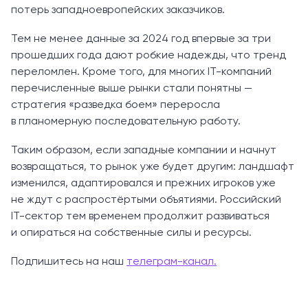
потерь западноевропейских заказчиков.
Тем не менее данные за 2024 год впервые за три
прошедших года дают робкие надежды, что тренд
переломлен. Кроме того, для многих IT-компаний
перечисленные выше рынки стали понятны —
стратегия «разведка боем» переросла
в планомерную последовательную работу.
Таким образом, если западные компании и начнут
возвращаться, то рынок уже будет другим: ландшафт
изменился, адаптировался и прежних игроков уже
не ждут с распростёртыми объятиями. Российский
IT-сектор тем временем продолжит развиваться
и опираться на собственные силы и ресурсы.
Подпишитесь на наш
телеграм-канал.