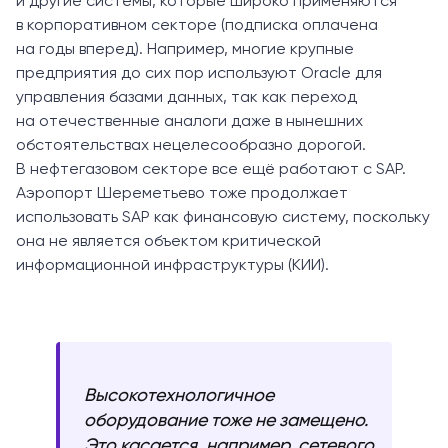
и другие системы, которые широко применяются
в корпоративном секторе (подписка оплачена
на годы вперед). Например, многие крупные
предприятия до сих пор используют Oracle для
управления базами данных, так как переход
на отечественные аналоги даже в нынешних
обстоятельствах нецелесообразно дорогой.
В нефтегазовом секторе все ещё работают с SAP.
Аэропорт Шереметьево тоже продолжает
использовать SAP как финансовую систему, поскольку
она не является объектом критической
информационной инфраструктуры (КИИ).
Высокотехнологичное
оборудование тоже не замещено.
Это касается, например, сетевого