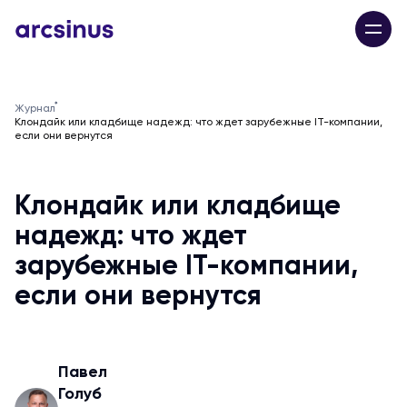
Журнал
Клондайк или кладбище надежд: что ждет зарубежные IT-компании,
если они вернутся
Клондайк или кладбище
надежд: что ждет
зарубежные IT-компании,
если они вернутся
Павел
Голуб