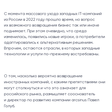
С момента массового ухода западных IT-компаний
из России в 2022 году прошло время, но вопрос
их возможного возвращения бизнес так или иначе
поднимает. При этом очевидно, что среда
изменилась, появились новые игроки, а потребители
адаптировались к альтернативным решениям.
Впрочем, остаются отрасли, в которых западные
технологии и услуги по-прежнему востребованы.
О том, насколько вероятно возвращение
иностранных компаний, с какими препятствиями они
могут столкнуться и что это означает для
российского рынка, размышляет сооснователь
и директор по развитию компании arcsinus Павел
Голуб.