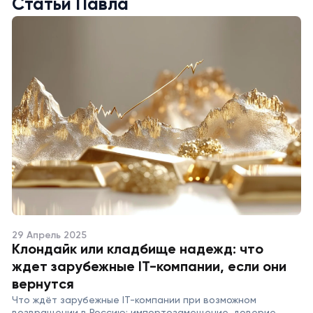
Статьи Павла
29 Апрель 2025
Клондайк или кладбище надежд: что
ждет зарубежные IT-компании, если они
вернутся
Что ждёт зарубежные IT-компании при возможном
возвращении в Россию: импортозамещение, доверие