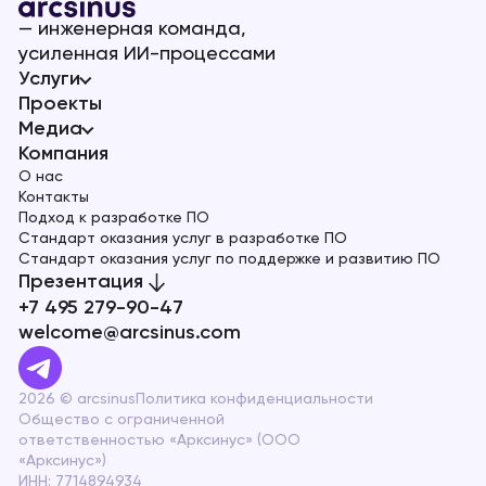
— инженерная команда,
усиленная ИИ-процессами
Услуги
Проекты
Медиа
Компания
О нас
Контакты
Подход к разработке ПО
Стандарт оказания услуг в разработке ПО
Стандарт оказания услуг по поддержке и развитию ПО
Презентация
+7 495 279-90-47
welcome@arcsinus.com
2026 © arcsinus
Политика конфиденциальности
Общество с ограниченной
ответственностью «Арксинус» (ООО
«Арксинус»)
ИНН: 7714894934