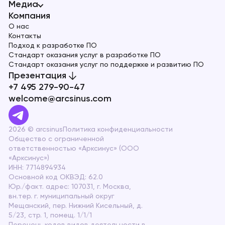
Медиа
Компания
О нас
Контакты
Подход к разработке ПО
Стандарт оказания услуг в разработке ПО
Стандарт оказания услуг по поддержке и развитию ПО
Презентация
+7 495 279-90-47
welcome@arcsinus.com
2026 © arcsinus
Политика конфиденциальности
Общество с ограниченной
ответственностью «Арксинус» (ООО
«Арксинус»)
ИНН: 7714894934
Основной код ОКВЭД: 62.0
Юр./факт. адрес: 107031, г. Москва,
вн.тер. г. муниципальный округ
Мещанский, пер. Нижний Кисельный, д.
5/23, стр. 1, помещ. 1/1/1