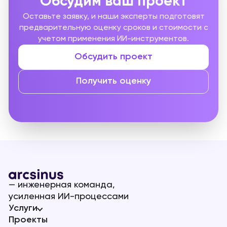
Обсудим ваш проект
Оставьте заявку, и наши эксперты подготовят
предварительную оценку сроков и стоимости с
учетом применения ИИ-инструментов.
Обсудить проект
Получить оценку
— инженерная команда,
усиленная ИИ-процессами
Услуги
Проекты