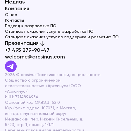
Медиа
Компания
О нас
Контакты
Подход к разработке ПО
Стандарт оказания услуг в разработке ПО
Стандарт оказания услуг по поддержке и развитию ПО
Презентация
+7 495 279-90-47
welcome@arcsinus.com
2026 © arcsinus
Политика конфиденциальности
Общество с ограниченной
ответственностью «Арксинус» (ООО
«Арксинус»)
ИНН: 7714894934
Основной код ОКВЭД: 62.0
Юр./факт. адрес: 107031, г. Москва,
вн.тер. г. муниципальный округ
Мещанский, пер. Нижний Кисельный, д.
5/23, стр. 1, помещ. 1/1/1
Перечень кодов видов деятельности в