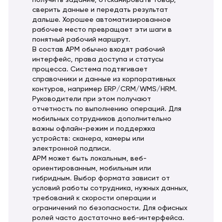
получить задание, отсканировать товар,
сверить данные и передать результат
дальше. Хорошее автоматизированное
рабочее место превращает эти шаги в
понятный рабочий маршрут.
В состав АРМ обычно входят рабочий
интерфейс, права доступа и статусы
процесса. Система подтягивает
справочники и данные из корпоративных
контуров, например ERP/CRM/WMS/HRM.
Руководители при этом получают
отчетность по выполнению операций. Для
мобильных сотрудников дополнительно
важны офлайн-режим и поддержка
устройств: сканера, камеры или
электронной подписи.
АРМ может быть локальным, веб-
ориентированным, мобильным или
гибридным. Выбор формата зависит от
условий работы сотрудника, нужных данных,
требований к скорости операции и
ограничений по безопасности. Для офисных
ролей часто достаточно веб-интерфейса.