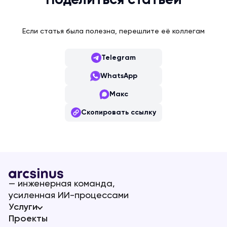
Поделиться статьёй
Если статья была полезна, перешлите её коллегам
Telegram
WhatsApp
Макс
Скопировать ссылку
— инженерная команда,
усиленная ИИ-процессами
Услуги
Проекты