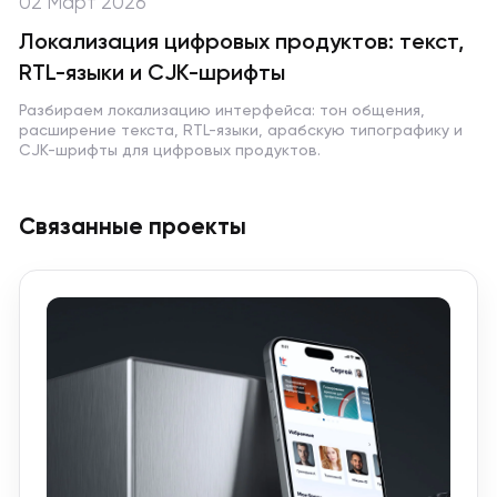
02 Март 2026
Локализация цифровых продуктов: текст,
RTL-языки и CJK-шрифты
Разбираем локализацию интерфейса: тон общения,
расширение текста, RTL-языки, арабскую типографику и
CJK-шрифты для цифровых продуктов.
Связанные проекты