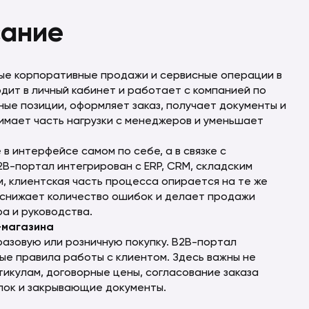
сание
ые корпоративные продажи и сервисные операции в
дит в личный кабинет и работает с компанией по
ные позиции, оформляет заказ, получает документы и
нимает часть нагрузки с менеджеров и уменьшает
в интерфейсе самом по себе, а в связке с
2B-портал интегрирован с ERP, CRM, складским
 клиентская часть процесса опирается на те же
 снижает количество ошибок и делает продажи
а и руководства.
-магазина
азовую или розничную покупку. B2B-портал
ые правила работы с клиентом. Здесь важны не
ртикулам, договорные цены, согласование заказа
упок и закрывающие документы.