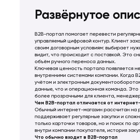
Развёрнутое опи
B2B-портал помогает перевести регулярн
управляемый цифровой контур. Клиент захо
своим договорным условиям: выбирает нуж
видит, что происходит с поставкой. Это с
объём ручного переноса данных.
Ключевая ценность портала появляется не 
внутренними системами компании. Когда B
учётом и электронным документооборотом,
данные, что и операционная команда. Это
более прозрачными для клиента, менеджер
Чем B2B-портал отличается от интернет
Обычный интернет-магазин рассчитан на р
поддерживает регулярные закупки и сложн
только карточки товаров, но и поиск по а
внутри компании покупателя, история зак
Что обычно входит в B2B-портал