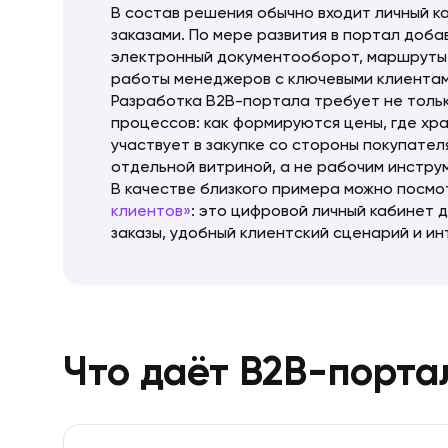
В состав решения обычно входит личный к
заказами. По мере развития в портал добав
электронный документооборот, маршруты 
работы менеджеров с ключевыми клиентам
Разработка B2B-портала требует не тольк
процессов: как формируются цены, где хра
участвует в закупке со стороны покупател
отдельной витриной, а не рабочим инстру
В качестве близкого примера можно посм
клиентов»
: это цифровой личный кабинет 
заказы, удобный клиентский сценарий и и
Что даёт B2B-порта