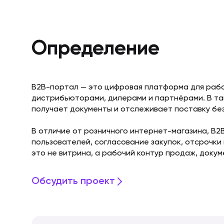
Определение
B2B-портал — это цифровая платформа для рабо
дистрибьюторами, дилерами и партнёрами. В так
получает документы и отслеживает поставку бе
В отличие от розничного интернет-магазина, B2
пользователей, согласование закупок, отсрочки
это не витрина, а рабочий контур продаж, доку
Обсудить проект