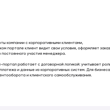
ты компании с корпоративными клиентами,
ом портале клиент видит свои условия, оформляет заказ
з постоянного участия менеджера.
B-портал работает с договорной логикой: учитывает рол
 платежа и данные из корпоративных систем. Для бизнес
ментооборота и клиентского самообслуживания.