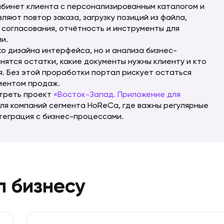
абинет клиента с персонализированным каталогом и
ляют повтор заказа, загрузку позиций из файла,
согласования, отчётность и инструменты для
и.
о дизайна интерфейса, но и анализа бизнес-
нятся остатки, какие документы нужны клиенту и кто
я. Без этой проработки портал рискует остаться
ментом продаж.
отреть проект
«Восток-Запад. Приложение для
для компаний сегмента HoReCa, где важны регулярные
нтеграция с бизнес-процессами.
л бизнесу