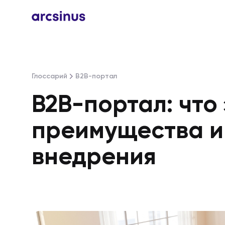
Глоссарий
B2B-портал
B2B-портал: что 
преимущества и
внедрения