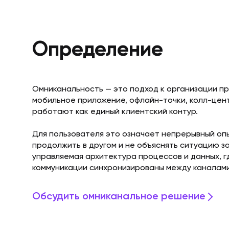
Определение
Омниканальность — это подход к организации пр
мобильное приложение, офлайн-точки, колл-цент
работают как единый клиентский контур.
Для пользователя это означает непрерывный опы
продолжить в другом и не объяснять ситуацию з
управляемая архитектура процессов и данных, гд
коммуникации синхронизированы между каналами
Обсудить омниканальное решение