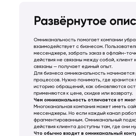
Развёрнутое опи
Омниканальность помогает компании убрат
взаимодействует с бизнесом. Пользователь
мессенджере, забрать заказ в офлайн-точк
действия не связаны между собой, клиент 
связаны — получает единый опыт.
Для бизнеса омниканальность начинается н
процессов. Нужно понимать, где хранится 
историю обращений, как обновляются оста
применяются к цене, скидке или возврату.
Чем омниканальность отличается от мно
Многоканальная компания может иметь сай
мессенджеры. Но если каждый канал работ
фрагментированным. Омниканальный подход
действия клиента доступны там, где они 
Что обычно входит в омниканальный конт