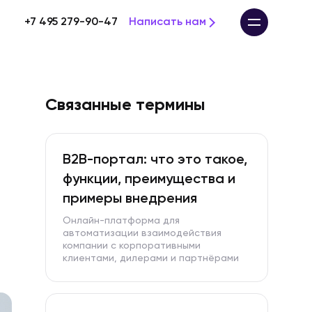
+7 495 279-90-47
Написать нам
Связанные термины
B2B-портал: что это такое,
функции, преимущества и
примеры внедрения
Онлайн-платформа для
автоматизации взаимодействия
компании с корпоративными
клиентами, дилерами и партнёрами