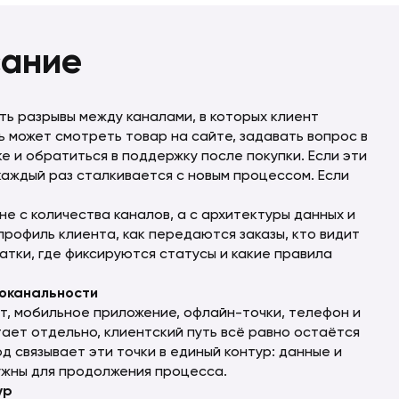
сание
ь разрывы между каналами, в которых клиент
 может смотреть товар на сайте, задавать вопрос в
е и обратиться в поддержку после покупки. Если эти
каждый раз сталкивается с новым процессом. Если
е с количества каналов, а с архитектуры данных и
профиль клиента, как передаются заказы, кто видит
тки, где фиксируются статусы и какие правила
гоканальности
т, мобильное приложение, офлайн-точки, телефон и
ает отдельно, клиентский путь всё равно остаётся
 связывает эти точки в единый контур: данные и
нужны для продолжения процесса.
ур