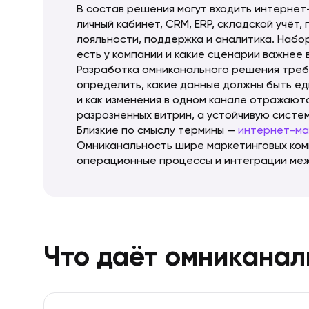
В состав решения могут входить интернет
личный кабинет, CRM, ERP, складской учёт
лояльности, поддержка и аналитика. Набор
есть у компании и какие сценарии важнее 
Разработка омниканального решения треб
определить, какие данные должны быть ед
и как изменения в одном канале отражаютс
разрозненных витрин, а устойчивую систе
Близкие по смыслу термины —
интернет-ма
Омниканальность шире маркетинговых комм
операционные процессы и интеграции меж
Что даёт омниканал