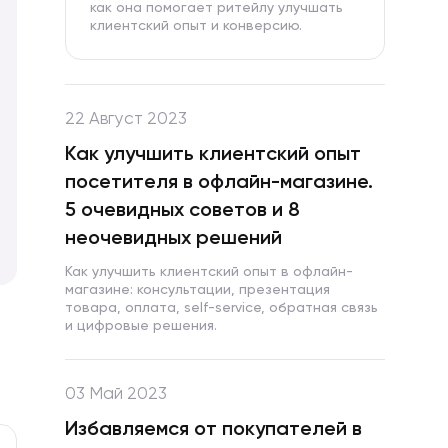
как она помогает ритейлу улучшать
клиентский опыт и конверсию.
22 Август 2023
Как улучшить клиентский опыт
посетителя в офлайн-магазине.
5 очевидных советов и 8
неочевидных решений
Как улучшить клиентский опыт в офлайн-
магазине: консультации, презентация
товара, оплата, self-service, обратная связь
и цифровые решения.
03 Май 2023
Избавляемся от покупателей в