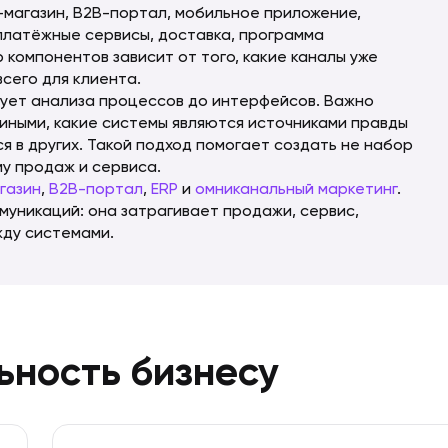
-магазин, B2B-портал, мобильное приложение,
, платёжные сервисы, доставка, программа
 компонентов зависит от того, какие каналы уже
всего для клиента.
ует анализа процессов до интерфейсов. Важно
иными, какие системы являются источниками правды
я в других. Такой подход помогает создать не набор
му продаж и сервиса.
газин
,
B2B-портал
,
ERP
и
омниканальный маркетинг
.
уникаций: она затрагивает продажи, сервис,
ду системами.
ьность бизнесу