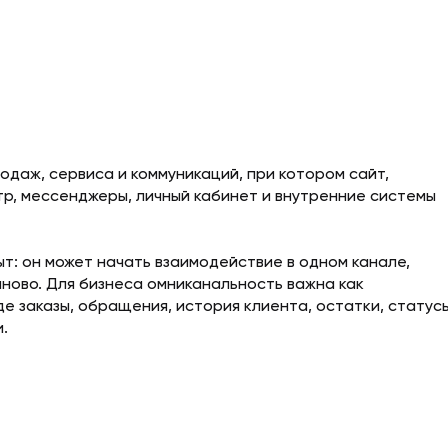
одаж, сервиса и коммуникаций, при котором сайт,
р, мессенджеры, личный кабинет и внутренние системы
т: он может начать взаимодействие в одном канале,
аново. Для бизнеса омниканальность важна как
е заказы, обращения, история клиента, остатки, статус
.