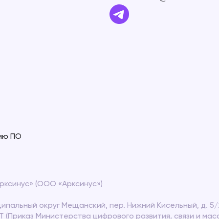
тию ПО
ксинус» (ООО «Арксинус»)
иципальный округ Мещанский, пер. Нижний Кисельный, д. 5/23
Т (Приказ Министерства цифрового развития, связи и ма