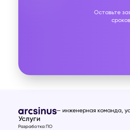
Оставьте за
сроков
— инженерная команда, у
Услуги
Разработка ПО