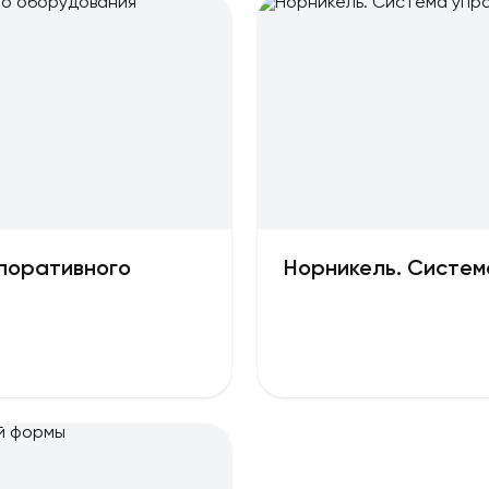
рпоративного
Норникель. Систем