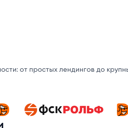
ости: от простых лендингов до крупн
и