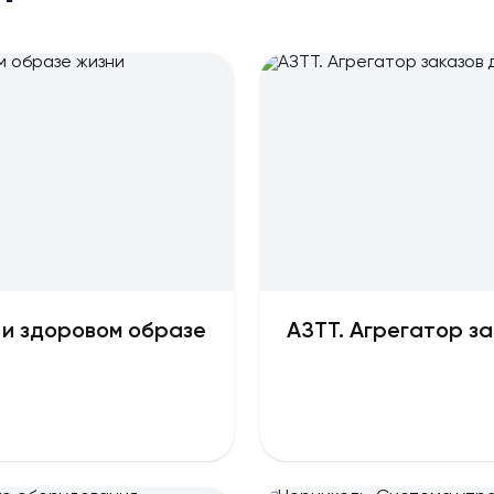
 и здоровом образе
АЗТТ. Агрегатор за