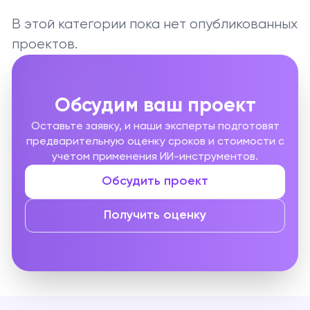
В этой категории пока нет опубликованных
проектов.
Обсудим ваш проект
Оставьте заявку, и наши эксперты подготовят
предварительную оценку сроков и стоимости с
учетом применения ИИ-инструментов.
Обсудить проект
Получить оценку