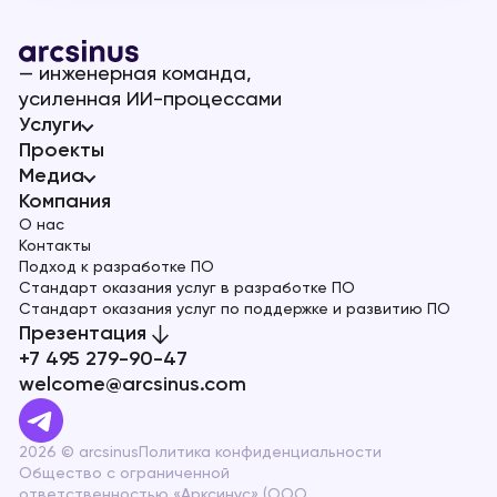
— инженерная команда,
усиленная ИИ-процессами
Услуги
Проекты
Медиа
Компания
О нас
Контакты
Подход к разработке ПО
Стандарт оказания услуг в разработке ПО
Стандарт оказания услуг по поддержке и развитию ПО
Презентация
+7 495 279-90-47
welcome@arcsinus.com
2026 © arcsinus
Политика конфиденциальности
Общество с ограниченной
ответственностью «Арксинус» (ООО