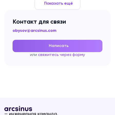
Показать ещё
Контакт для связи
obysov@arcsinus.com
Написать
или
свяжитесь через форму
— инженерная команда,