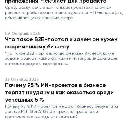
приложения. Чек-лист для продакта
Сразу скажу: речь о длительных проектах и сложных
решениях, работающих в многоуровневом IT-ландшафте,
обменивающихся данными с корп...
09 Февраль 2026
Что такое B2B-портал и зачем он нужен
современному бизнесу
Что такое B2B-портал, когда он нужен бизнесу, какие
задачи решает, какие функции и интеграции важны для
оптовых продаж и корпоратив...
23 Октябрь 2025
Почему 95 % ИИ-проектов в бизнесе
терпят неудачу и как оказаться среди
успешных 5 %
Почему 95 % ИИ-проектов не дают бизнесу результата:
данные MIT, GenAI Divide, причины провалов и
практические выводы для компаний.