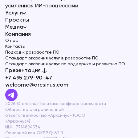
усиленная ИИ-процессами
Услуги
Проекты
Медиа
Компания
О нас
Контакты
Подход к разработке ПО
Стандарт оказания услуг в разработке ПО
Стандарт оказания услуг по поддержке и развитию ПО
Презентация
+7 495 279-90-47
welcome@arcsinus.com
2026 © arcsinus
Политика конфиденциальности
Общество с ограниченной
ответственностью «Арксинус» (ООО
«Арксинус»)
ИНН: 7714894934
Основной код ОКВЭД: 62.0