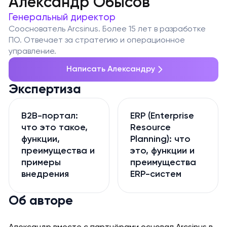
Александр Обысов
Генеральный директор
Сооснователь Arcsinus. Более 15 лет в разработке
ПО. Отвечает за стратегию и операционное
управление.
Написать Александру
Экспертиза
B2B-портал:
ERP (Enterprise
что это такое,
Resource
функции,
Planning): что
преимущества и
это, функции и
примеры
преимущества
внедрения
ERP-систем
Об авторе